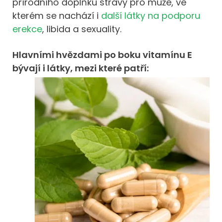
přírodního doplňku stravy pro muže, ve
kterém se nachází i
další látky na podporu
erekce
, libida a sexuality.
Hlavními hvězdami po boku vitamínu E
bývají i látky, mezi které patří: