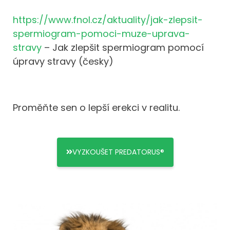
https://www.fnol.cz/aktuality/jak-zlepsit-
spermiogram-pomoci-muze-uprava-
stravy
– Jak zlepšit spermiogram pomocí
úpravy stravy (česky)
Proměňte sen o lepší erekci v realitu.
VYZKOUŠET PREDATORUS®