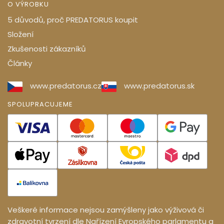
O VÝROBKU
5 důvodů, proč PREDATORUS koupit
Složení
Zkušenosti zákazníků
Články
www.predatorus.cz
www.predatorus.sk
SPOLUPRACUJEME
Veškeré informace nejsou zamýšleny jako výživová či
zdravotní tvrzení dle Nařízení Evropského parlamentu a