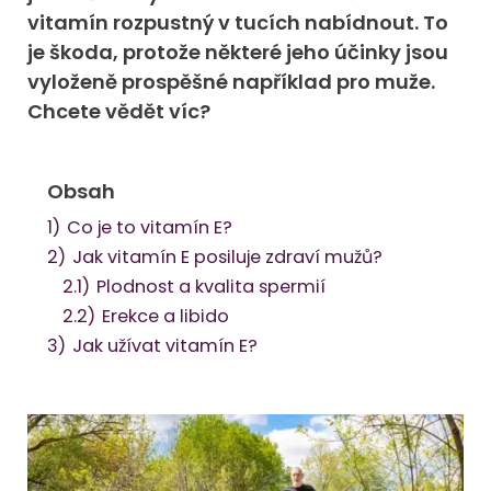
vitamín rozpustný v tucích nabídnout. To
je škoda, protože některé jeho účinky jsou
vyloženě prospěšné například pro muže.
Chcete vědět víc?
Obsah
1)
Co je to vitamín E?
2)
Jak vitamín E posiluje zdraví mužů?
2.1)
Plodnost a kvalita spermií
2.2)
Erekce a libido
3)
Jak užívat vitamín E?