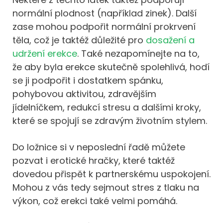
normální plodnost (například zinek). Další
zase mohou podpořit normální prokrvení
těla, což je taktéž důležité pro
dosažení a
udržení erekce
. Také nezapomínejte na to,
že aby byla erekce skutečně spolehlivá, hodí
se ji podpořit i dostatkem spánku,
pohybovou aktivitou, zdravějším
jídelníčkem, redukcí stresu a dalšími kroky,
které se spojují se zdravým životním stylem.
Do ložnice si v neposlední řadě můžete
pozvat i erotické hračky, které taktéž
dovedou přispět k partnerskému uspokojení.
Mohou z vás tedy sejmout stres z tlaku na
výkon, což erekci také velmi pomáhá.