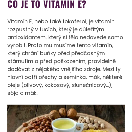
CO JE TO VITAMÍN E?
Vitamín E, nebo také tokoferol, je vitamín
rozpustný v tucích, který je důležitým
antioxidantem, který si tělo nedovede samo
vyrobit. Proto mu musíme tento vitamín,
který chrání buňky před předčasným
stárnutím a před poškozením, pravidelně
dodávat z nějakého vnějšího zdroje. Mezi ty
hlavní patří ořechy a semínka, mák, některé
oleje (olivový, kokosový, slunečnicový…),
sója a mák.