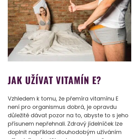
JAK UŽÍVAT VITAMÍN E?
Vzhledem k tomu, že přemíra vitamínu E
není pro organismus dobrá, je opravdu
důležité dávat pozor na to, abyste to s jeho
přísunem nepřehnali. Zdravý jídelníček lze
doplnit například dlouhodobým užíváním