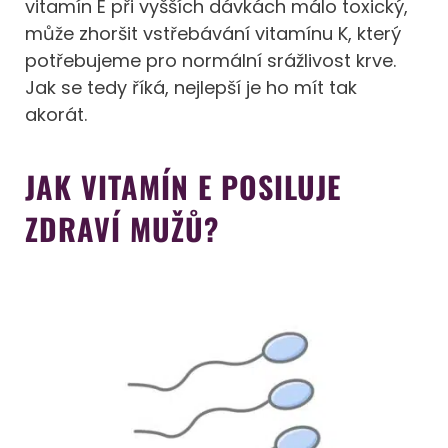
vitamín E při vyšších dávkách málo toxický,
může zhoršit vstřebávání vitamínu K, který
potřebujeme pro normální srážlivost krve.
Jak se tedy říká, nejlepší je ho mít tak
akorát.
JAK VITAMÍN E POSILUJE
ZDRAVÍ MUŽŮ?