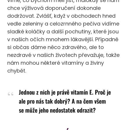
víme, co bychom měli jíst, málokdy se nám
chce výživová doporučení dokonale
dodržovat. Zvlášť, když v obchodech hned
vedle zeleniny a celozrnného pečiva vidíme
sladké koláčky a další pochutiny, které jsou
v našich očích mnohem lákavější. Případně
si občas dáme něco zdravého, ale to
nezdravé v našich životech převažuje, takže
nám mohou některé vitamíny a živiny
chybět.
Jednou z nich je právě vitamín E. Proč je
ale pro nás tak dobrý? A na čem všem
se může jeho nedostatek odrazit?