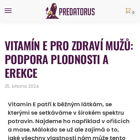
0
VITAMÍN E PRO ZDRAVÍ MUŽŮ:
PODPORA PLODNOSTI A
EREKCE
25. března 2024
Vitamín E patří k běžným látkám, se
kterými se setkáváme v širokém spektru
potravin. Najdeme ho například v oříšcích
a mase. Málokdo se už ale zajímá o to,
jaké všechny vlastnosti nám může tento