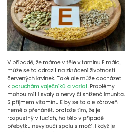
V případě, že máme v těle vitamínu E málo,
může se to odrazit na zkrácení životnosti
červených krvinek. Také ale může docházet
k
poruchám vaječníků a varlat
. Problémy
mohou mít i svaly a nervy či snížená imunita.
S příjmem vitamínu E by se to ale zároveň
nemělo přehánět, protože tím, že je
rozpustný v tucích, ho tělo v případě
přebytku nevyloučí spolu s močí. I když je