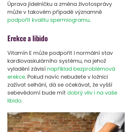
Úprava jídelníčku a změna životosprávy
může v takovém případě významně
podpořit kvalitu spermiogramu
.
Erekce a libido
Vitamín E může podpořit i normální stav
kardiovaskulárního systému, na jehož
vyladění závisí
například bezproblémová
erekce
. Pokud navíc nebudete v ložnici
zažívat selhání, dá se očekávat, že vyšší
sebevědomí bude mít
dobrý vliv i na vaše
libido
.