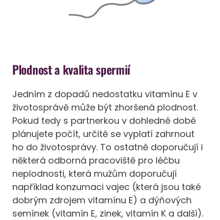
Plodnost a kvalita spermií
Jedním z dopadů nedostatku vitamínu E v
životosprávě může být zhoršená plodnost.
Pokud tedy s partnerkou v dohledné době
plánujete počít, určitě se vyplatí zahrnout
ho do životosprávy. To ostatně doporučují i
některá odborná pracoviště pro léčbu
neplodnosti, která mužům doporučují
například konzumaci vajec (která jsou také
dobrým zdrojem vitamínu E) a dýňových
semínek (vitamín E, zinek, vitamín K a další).