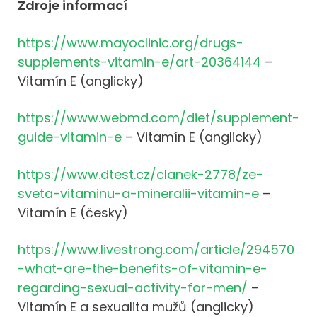
Zdroje informací
https://www.mayoclinic.org/drugs-
supplements-vitamin-e/art-20364144
–
Vitamín E (anglicky)
https://www.webmd.com/diet/supplement-
guide-vitamin-e
– Vitamín E (anglicky)
https://www.dtest.cz/clanek-2778/ze-
sveta-vitaminu-a-mineralii-vitamin-e
–
Vitamín E (česky)
https://www.livestrong.com/article/294570
-what-are-the-benefits-of-vitamin-e-
regarding-sexual-activity-for-men/
–
Vitamín E a sexualita mužů (anglicky)