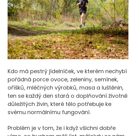
Kdo má pestrý jídelníček, ve kterém nechybí
pořádná porce ovoce, zeleniny, semínek,
oříšků, mléčných výrobků, masa a luštěnin,
ten se každý den stará o doplňování životně
důležitých živin, které tělo potřebuje ke
svému normálnímu fungování.
Problém je v tom, že i když všichni dobře