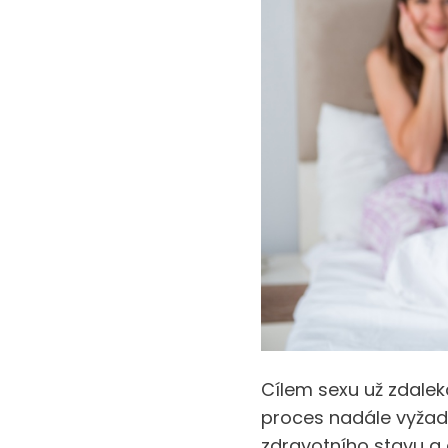
Cílem sexu už zdalek
proces nadále vyžad
zdravotního stavu a 