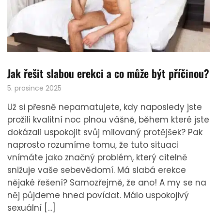
Jak řešit slabou erekci a co může být příčinou?
5. prosince 2025
Už si přesně nepamatujete, kdy naposledy jste
prožili kvalitní noc plnou vášně, během které jste
dokázali uspokojit svůj milovaný protějšek? Pak
naprosto rozumíme tomu, že tuto situaci
vnímáte jako značný problém, který citelně
snižuje vaše sebevědomí. Má slabá erekce
nějaké řešení? Samozřejmě, že ano! A my se na
něj půjdeme hned povídat. Málo uspokojivý
sexuální […]