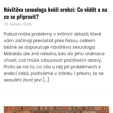
Návštěva sexuologa kvůli erekci: Co vědět a na
co se připravit?
23. června 2026
Pokud máte problémy v intimní oblasti, které
vám začínají přerůstat přes hlavu, celkem
běžně se doporučuje návštěva sexuologa.
Málokdo ale zná někoho, kdo do jeho ordinace
chodí, což může vzbuzovat počáteční obavy.
Proto se na to, co vás u něj při problémech s
erekcí čeká, podíváme v článku. I přesto, že se
sexuální život jeví […]