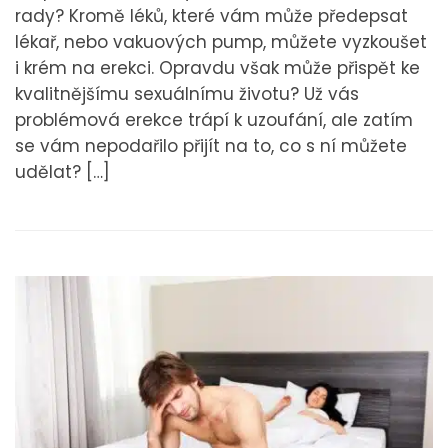
rady? Kromě léků, které vám může předepsat
lékař, nebo vakuových pump, můžete vyzkoušet
i krém na erekci. Opravdu však může přispět ke
kvalitnějšímu sexuálnímu životu? Už vás
problémová erekce trápí k uzoufání, ale zatím
se vám nepodařilo přijít na to, co s ní můžete
udělat? […]