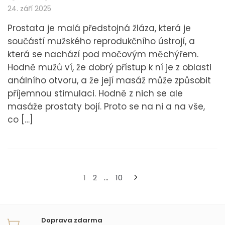
24. září 2025
Prostata je malá předstojná žláza, která je
součástí mužského reprodukčního ústrojí, a
která se nachází pod močovým měchýřem.
Hodně mužů ví, že dobrý přístup k ní je z oblasti
análního otvoru, a že její masáž může způsobit
příjemnou stimulaci. Hodně z nich se ale
masáže prostaty bojí. Proto se na ni a na vše,
co […]
Stránkování
1
2
…
10
příspěvků
Doprava zdarma