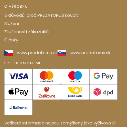
O VÝROBKU
5 důvodů, proč PREDATORUS koupit
Složení
Zkušenosti zákazníků
Články
www.predatorus.cz
www.predatorus.sk
SPOLUPRACUJEME
Veškeré informace nejsou zamýšleny jako výživová či