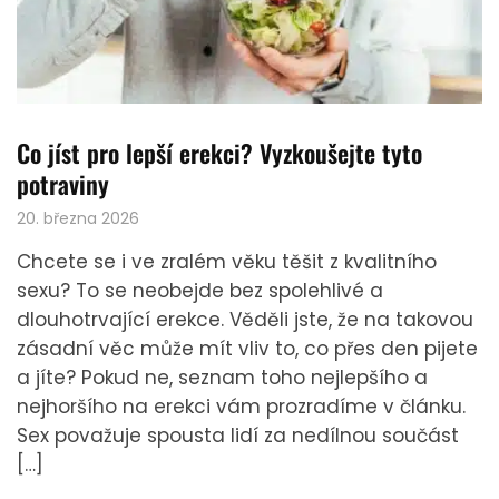
Co jíst pro lepší erekci? Vyzkoušejte tyto
potraviny
20. března 2026
Chcete se i ve zralém věku těšit z kvalitního
sexu? To se neobejde bez spolehlivé a
dlouhotrvající erekce. Věděli jste, že na takovou
zásadní věc může mít vliv to, co přes den pijete
a jíte? Pokud ne, seznam toho nejlepšího a
nejhoršího na erekci vám prozradíme v článku.
Sex považuje spousta lidí za nedílnou součást
[…]