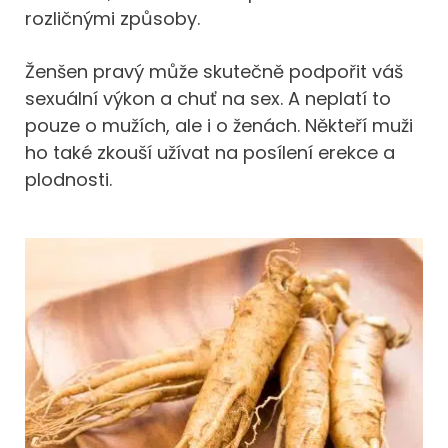
rozličnými způsoby.
Ženšen pravý může skutečně podpořit váš
sexuální výkon a chuť na sex. A neplatí to
pouze o mužích, ale i o ženách. Někteří muži
ho také zkouší užívat na posílení erekce a
plodnosti.