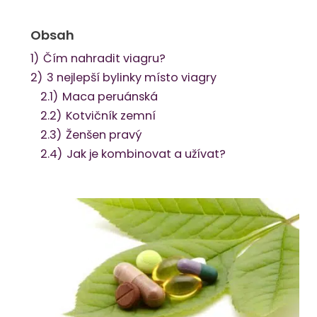
Obsah
1)
Čím nahradit viagru?
2)
3 nejlepší bylinky místo viagry
2.1)
Maca peruánská
2.2)
Kotvičník zemní
2.3)
Ženšen pravý
2.4)
Jak je kombinovat a užívat?