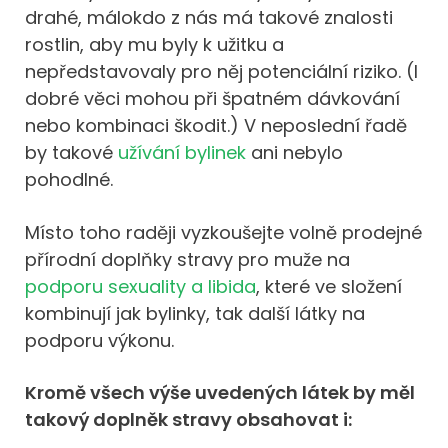
drahé, málokdo z nás má takové znalosti
rostlin, aby mu byly k užitku a
nepředstavovaly pro něj potenciální riziko. (I
dobré věci mohou při špatném dávkování
nebo kombinaci škodit.) V neposlední řadě
by takové
užívání bylinek
ani nebylo
pohodlné.
Místo toho raději vyzkoušejte volně prodejné
přírodní doplňky stravy pro muže na
podporu sexuality a libida
, které ve složení
kombinují jak bylinky, tak další látky na
podporu výkonu.
Kromě všech výše uvedených látek by měl
takový doplněk stravy obsahovat i: