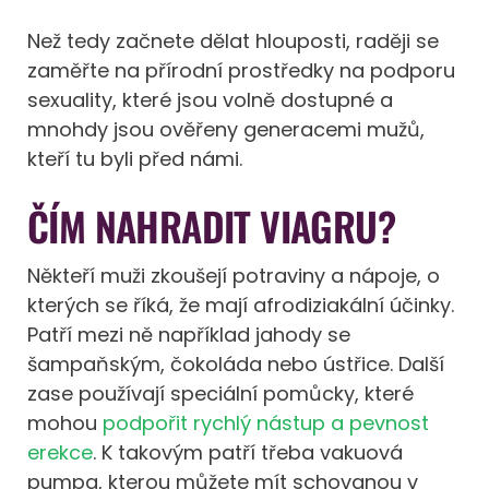
Než tedy začnete dělat hlouposti, raději se
zaměřte na přírodní prostředky na podporu
sexuality, které jsou volně dostupné a
mnohdy jsou ověřeny generacemi mužů,
kteří tu byli před námi.
ČÍM NAHRADIT VIAGRU?
Někteří muži zkoušejí potraviny a nápoje, o
kterých se říká, že mají afrodiziakální účinky.
Patří mezi ně například jahody se
šampaňským, čokoláda nebo ústřice. Další
zase používají speciální pomůcky, které
mohou
podpořit rychlý nástup a pevnost
erekce
. K takovým patří třeba vakuová
pumpa, kterou můžete mít schovanou v