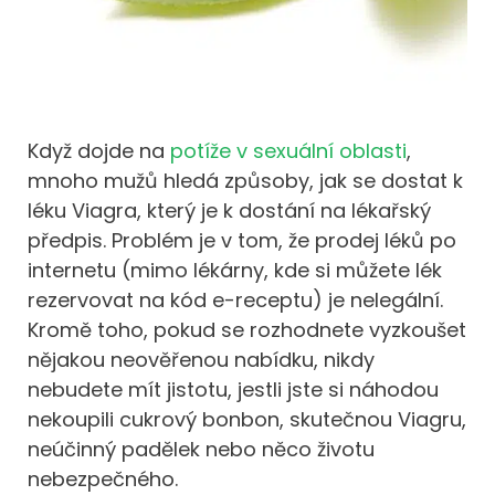
Když dojde na
potíže v sexuální oblasti
,
mnoho mužů hledá způsoby, jak se dostat k
léku Viagra, který je k dostání na lékařský
předpis. Problém je v tom, že prodej léků po
internetu (mimo lékárny, kde si můžete lék
rezervovat na kód e-receptu) je nelegální.
Kromě toho, pokud se rozhodnete vyzkoušet
nějakou neověřenou nabídku, nikdy
nebudete mít jistotu, jestli jste si náhodou
nekoupili cukrový bonbon, skutečnou Viagru,
neúčinný padělek nebo něco životu
nebezpečného.