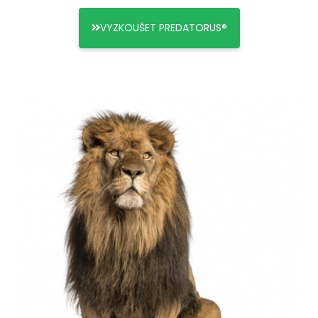
VYZKOUŠET PREDATORUS®