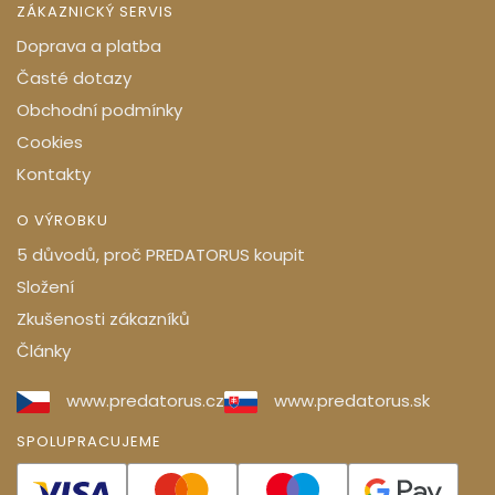
ZÁKAZNICKÝ SERVIS
Doprava a platba
Časté dotazy
Obchodní podmínky
Cookies
Kontakty
O VÝROBKU
5 důvodů, proč PREDATORUS koupit
Složení
Zkušenosti zákazníků
Články
www.predatorus.cz
www.predatorus.sk
SPOLUPRACUJEME