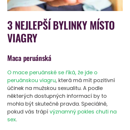
3 NEJLEPŠÍ BYLINKY MÍSTO
VIAGRY
Maca peruánská
O mace peruánské se říká, že jde o
peruánskou viagru
, která má mít pozitivní
účinek na mužskou sexualitu. A podle
některých dostupných informací by to
mohla být skutečně pravda. Speciálně,
pokud vás trápí
významný pokles chuti na
sex
.