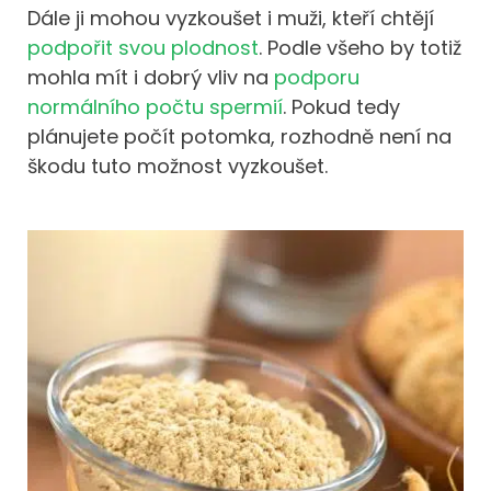
Dále ji mohou vyzkoušet i muži, kteří chtějí
podpořit svou plodnost
. Podle všeho by totiž
mohla mít i dobrý vliv na
podporu
normálního počtu spermií
. Pokud tedy
plánujete počít potomka, rozhodně není na
škodu tuto možnost vyzkoušet.