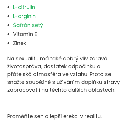
L-citrulin
L-arginin
Šafrán setý
Vitamín E
Zinek
Na sexualitu má také dobrý vliv zdravá
životospráva, dostatek odpočinku a
přátelská atmosféra ve vztahu. Proto se
snažte souběžně s užíváním doplňku stravy
zapracovat i na těchto dalších oblastech.
Proměňte sen o lepší erekci v realitu.