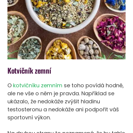
Kotvičník zemní
O
kotvičníku zemním
se toho povídá hodně,
ale ne vše o něm je pravda. Například se
ukázalo, že nedokáže zvýšit hladinu
testosteronu a nedokáže ani podpořit váš
sportovní výkon.