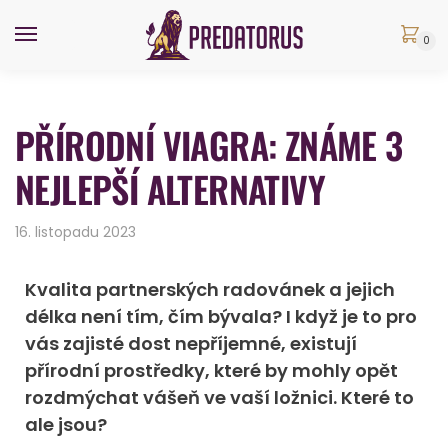
0
PŘÍRODNÍ VIAGRA: ZNÁME 3
NEJLEPŠÍ ALTERNATIVY
16. listopadu 2023
Kvalita partnerských radovánek a jejich
délka není tím, čím bývala? I když je to pro
vás zajisté dost nepříjemné, existují
přírodní prostředky, které by mohly opět
rozdmýchat vášeň ve vaší ložnici. Které to
ale jsou?