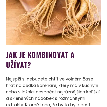
JAK JE KOMBINOVAT A
UŽÍVAT?
Nejspíš si nebudete chtít ve volném čase
hrát na dědka kořenáře, který má v kuchyni
nebo v ložnici nespočet nejrůznějších kalíšků
a skleněných nádobek s rozmanitými
extrakty. Kromě toho, že by to bylo dost