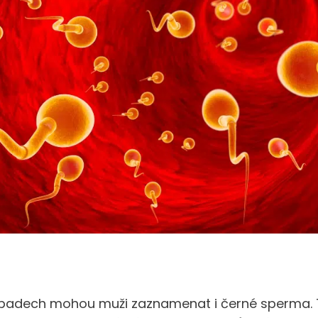
řípadech mohou muži zaznamenat i černé sperma. 