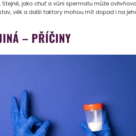
 Stejně, jako chuť a vůni spermatu může ovlivňov
 stav, věk a další faktory mohou mít dopad i na jeh
JINÁ – PŘÍČINY