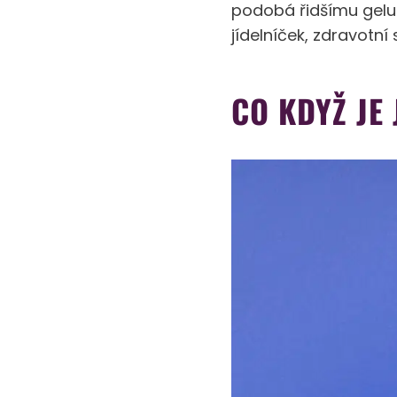
podobá řidšímu gelu.
jídelníček, zdravotní
CO KDYŽ JE 